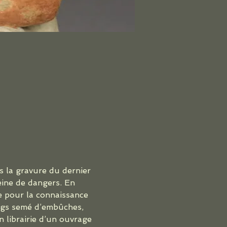
s la gravure du dernier 
ine de dangers. En 
e pour la connaissance 
egs semé d’embûches, 
n librairie d’un ouvrage 