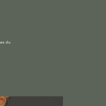
nes du