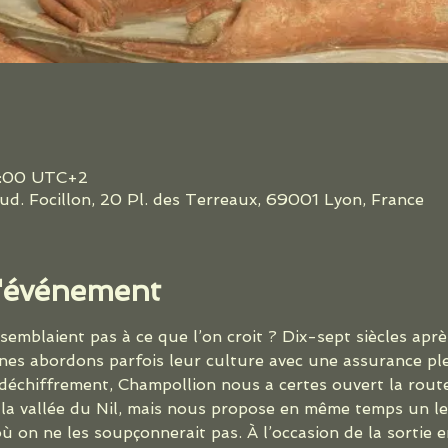
20:00 UTC+2
d. Focillon, 20 Pl. des Terreaux, 69001 Lyon, France
l'événement
ssemblaient pas à ce que l’on croit ? Dix-sept siècles aprè
es abordons parfois leur culture avec une assurance ple
 déchiffrement, Champollion nous a certes ouvert la rout
 la vallée du Nil, mais nous propose en même temps un l
ù on ne les soupçonnerait pas. À l’occasion de la sortie e