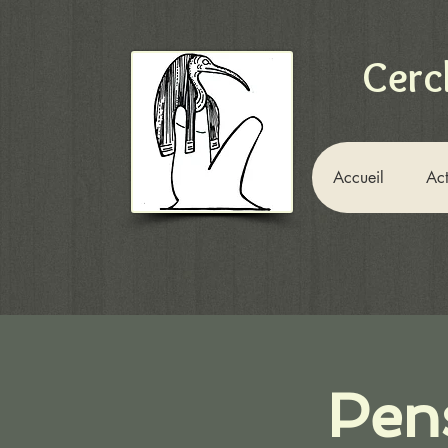
Cerc
Accueil
Act
Pens