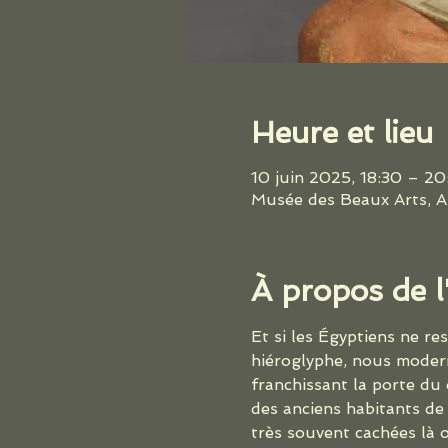
Heure et lieu
10 juin 2025, 18:30 – 
Musée des Beaux Arts, Au
À propos de 
Et si les Égyptiens ne re
hiéroglyphe, nous modern
franchissant la porte du
des anciens habitants de
très souvent cachées là o