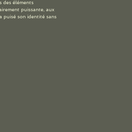
s des éléments 
airement puissante, aux 
a puisé son identité sans 