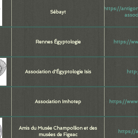
https://antigo
Sébayt
assoc
Rennes Égyptologie
https://w
Association d'Égyptologie Isis
http
Association Imhotep
https://www
Amis du Musée Champollion et des
https://
musées de Figeac