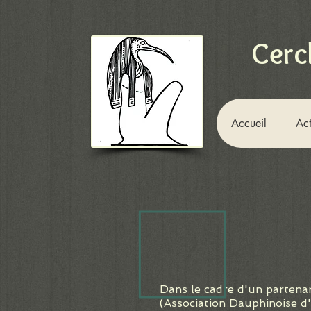
Cerc
Accueil
Act
Dans le cadre d'un partena
(Association Dauphinoise d