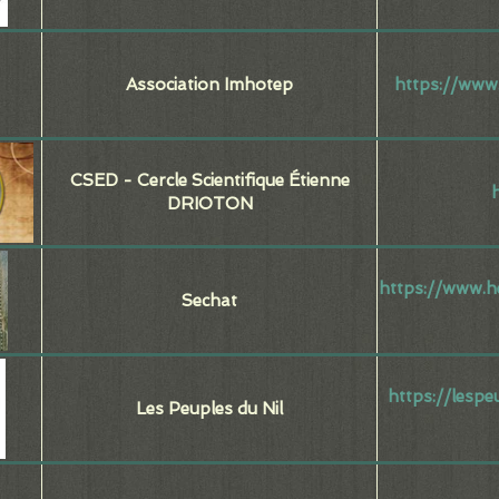
Association Imhotep
https://www
CSED - Cercle Scientifique Étienne
DRIOTON
https://www.h
Sechat
https://lespe
Les Peuples du Nil