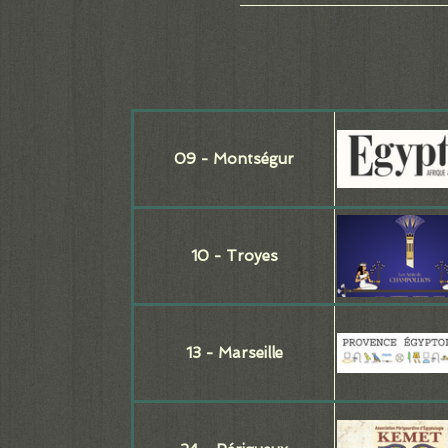
09 - Montségur
10 - Troyes
13 - Marseille