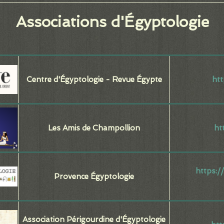
Associations d'Égyptologie
Centre d'Égyptologie - Revue Égypte
htt
Les Amis de Champollion
ht
https:/
Provence Égyptologie
Association Périgourdine d'Égyptologie