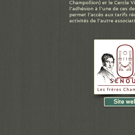
Champollion) et le Cercle Vi
l'adhésion à l'une de ces d
permet l'accès aux tarifs ré
activités de l'autre associat
Site we