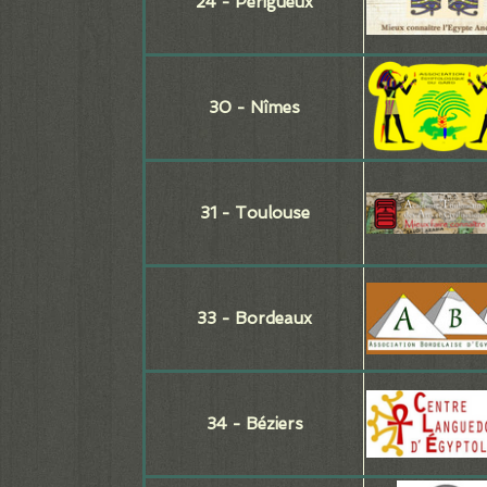
24 - Périgueux
30 - Nîmes
31 - Toulouse
33 - Bordeaux
34 - Béziers