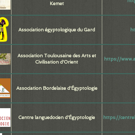
htt
Kemet
Association égyptologique du Gard
ht
Association Toulousaine des Arts et
https://www.a
Civilisation d'Orient
Association Bordelaise d'Égyptologie
Centre languedocien d'Égyptologie
https://centr