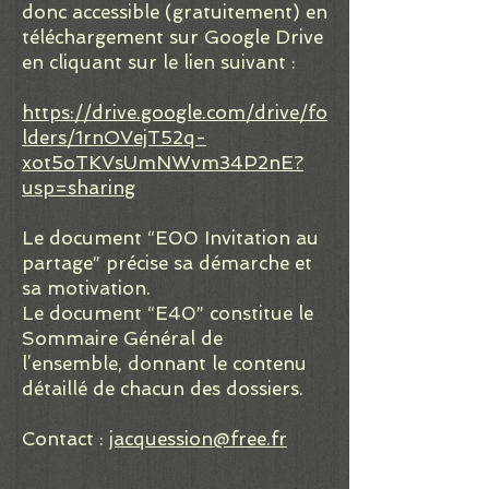
donc accessible (gratuitement) en
téléchargement sur Google Drive
en cliquant sur le lien suivant :
https://drive.google.com/drive/fo
lders/1rnOVejT52q-
xot5oTKVsUmNWvm34P2nE?
usp=sharing
Le document “E00 Invitation au
partage” précise sa démarche et
sa motivation.
Le document “E40” constitue le
Sommaire Général de
l’ensemble, donnant le contenu
détaillé de chacun des dossiers.
Contact :
jacquession@free.fr