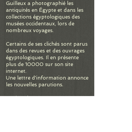
Guilleux a photographié les
antiquités en Égypte et dans les
collections égyptologiques des
musées occidentaux, lors de
nombreux voyages.
Certains de ses clichés sont parus
dans des revues et des ouvrages
égyptologiques. Il en présente
plus de 10000 sur son site
internet.
Une lettre d'information annonce
les nouvelles parutions.
Le site PhotosEgypte.com
:
https://photosegypte.com
Contact :
contact@photosegypte.com