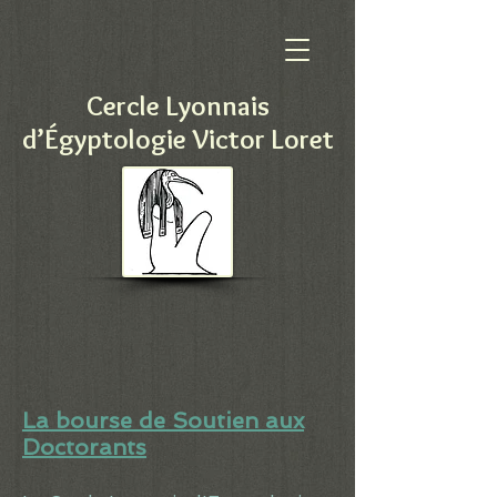
Cercle Lyonnais
d’Égyptologie Victor Loret
La bourse de Soutien aux
Doctorants