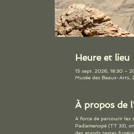
Heure et lieu
15 sept. 2026, 18:30 – 
Musée des Beaux-Arts, 2
À propos de 
A force de parcourir les 
Padiamenopé (TT 33), on 
des grands textes funéra