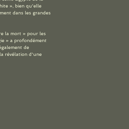
ite », bien qu'elle 
ement dans les grandes 
e la mort » pour les 
gie » a profondément 
 également de 
a révélation d'une 