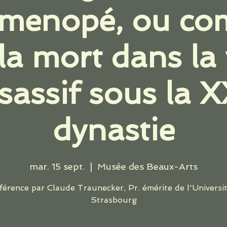
menopé, ou c
 la mort dans la 
ssassif sous la
dynastie
mar. 15 sept.
  |  
Musée des Beaux-Arts
érence par Claude Traunecker, Pr. émérite de l'Universi
Strasbourg