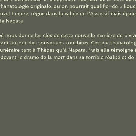
anatologie originale, qu'on pourrait qualifier de « kouch
uvel Empire, règne dans la vallée de l'Assassif mais égal
de Napata.
nous donne les clés de cette nouvelle manière de « vivr
ant autour des souverains kouchites. Cette « thanatolo
 funéraire tant à Thèbes qu'à Napata. Mais elle témoigne
vant le drame de la mort dans sa terrible réalité et de l