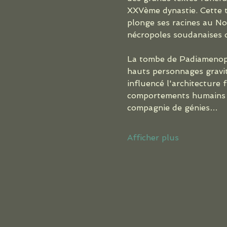
XXVème dynastie. Cette th
plonge ses racines au No
nécropoles soudanaises 
La tombe de Padiamenopé 
hauts personnages gravit
influencé l'architecture
comportements humains de
compagnie de génies…
Afficher plus