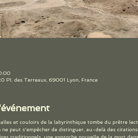
20:00
0 Pl. des Terreaux, 69001 Lyon, France
l'événement
salles et couloirs de la labyrinthique tombe du prêtre lec
ne peut s'empêcher de distinguer, au-delà des citations 
ires traditionnels, une approche nouvelle de la mort dans