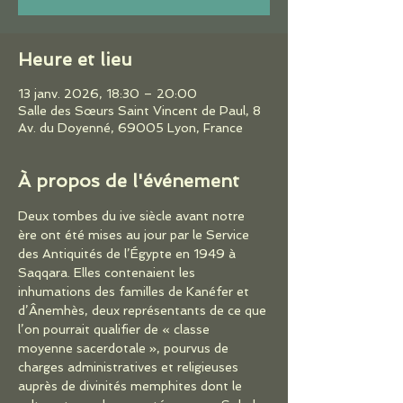
Heure et lieu
13 janv. 2026, 18:30 – 20:00
Salle des Sœurs Saint Vincent de Paul, 8
Av. du Doyenné, 69005 Lyon, France
À propos de l'événement
Deux tombes du ive siècle avant notre 
ère ont été mises au jour par le Service 
des Antiquités de l’Égypte en 1949 à 
Saqqara. Elles contenaient les 
inhumations des familles de Kanéfer et 
d’Ânemhès, deux représentants de ce que 
l’on pourrait qualifier de « classe 
moyenne sacerdotale », pourvus de 
charges administratives et religieuses 
auprès de divinités memphites dont le 