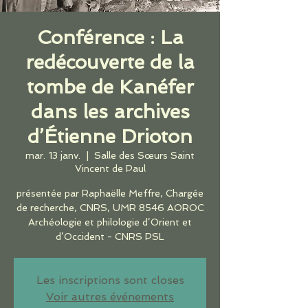
Conférence : La
redécouverte de la
tombe de Kanéfer
dans les archives
d’Étienne Drioton
mar. 13 janv.
  |  
Salle des Sœurs Saint
Vincent de Paul
présentée par Raphaëlle Meffre, Chargée
de recherche, CNRS, UMR 8546 AOROC
Archéologie et philologie d’Orient et
Les inscriptions sont closes
Voir autres événements