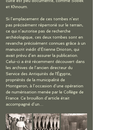
culte est peu documenté, comme Sobek 
et Khnoum.
Si l’emplacement de ces tombes n’est 
pas précisément répertorié sur le terrain, 
ce qui n’autorise pas de recherche 
archéologique, ces deux tombes sont en 
revanche précisément connues grâce à un 
manuscrit inédit d’Étienne Drioton, qui 
avait prévu d’en assurer la publication. 
Celui-ci a été récemment découvert dans 
les archives de l’ancien directeur du 
Service des Antiquités de l'Égypte, 
propriétés de la municipalité de 
Montgeron, à l’occasion d’une opération 
de numérisation menée par le Collège de 
France. Ce brouillon d’article était 
accompagné d’un…