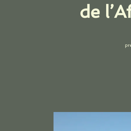
de l’
pr