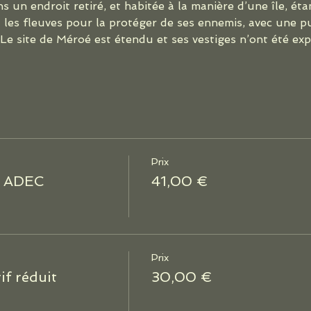
s un endroit retiré, et habitée à la manière d’une île, ét
 les fleuves pour la protéger de ses ennemis, avec une pu
» Le site de Méroé est étendu et ses vestiges n’ont été e
Prix
u ADEC
41,00 €
Prix
f réduit
30,00 €