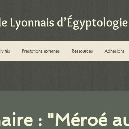
le Lyonnais d’Égyptologie
ivités
Prestations externes
Ressources
Adhésions
aire : "Méroé a