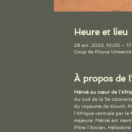
Heure et lieu
29 avr. 2023, 10:00 – 
Coup de Pouce Universit
À propos de 
Méroé au cœur de l’Afri
Au sud de la 5e cataracte
du royaume de Kouch. Prot
l’Afrique centrale par le
majeure. Méroé est mentio
Pline l’Ancien, Héliodore