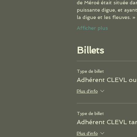
de Méroé était située dan
puissante digue, et ayant
la digue et les fleuves. 
Afficher plus
Billets
Type de billet
Adhérent CLEVL o
Plus d'info
Type de billet
Adhérent CLEVL tari
Plus d'info