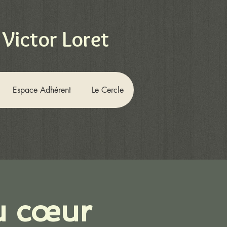
 Victor Loret
Espace Adhérent
Le Cercle
u cœur