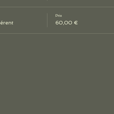
Prix
hérent
60,00 €