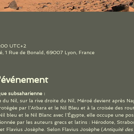
17:00 UTC+2
é, 1 Rue de Bonald, 69007 Lyon, France
l'événement
que subsaharienne :
 du Nil, sur la rive droite du Nil, Méroé devient après Na
égée par l’Atbara et le Nil Bleu et à la croisée des rout
 Nil bleu et le Nil Blanc avec l’Égypte, elle occupe une po
nnée par les auteurs grecs et latins : Hérodote, Strabon
 et Flavius Josèphe. Selon Flavius Josèphe (
Antiquité des