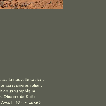
pata la nouvelle capitale 
es caravanières reliant 
sition géographique 
, Diodore de Sicile, 
 Juifs
, II, 10) : « La cité 