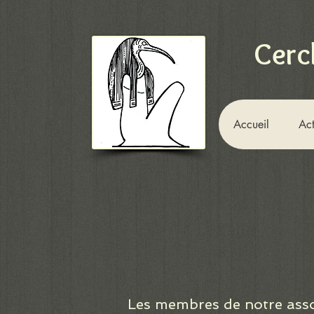
Cerc
Accueil
Act
Les membres de notre asso