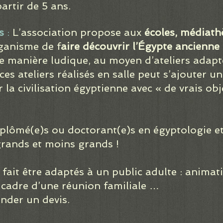
artir de 5 ans.
s
:
L’association propose aux
écoles, médiath
ganisme de f
aire découvrir l’Égypte ancienne
 manière ludique, au moyen d’ateliers adapté
ces ateliers réalisés en salle peut s’ajouter u
r la civilisation égyptienne avec « de vrais ob
iplômé(e)s ou doctorant(e)s en égyptologie et
 grands et moins grands !
 fait être adaptés à un public adulte : anima
 cadre d’une réunion familiale …
nder un devis.