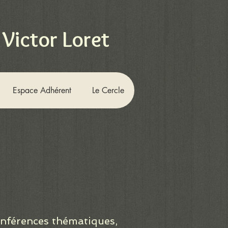
 Victor Loret
Espace Adhérent
Le Cercle
onférences thématiques,