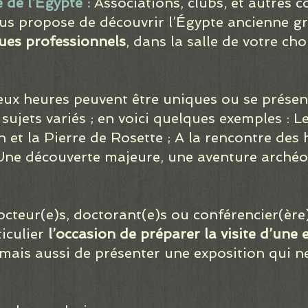
 de l’Egypte :
Associations, clubs, et autres col
us propose de découvrir l’Égypte ancienne g
ues professionnels
, dans la salle de votre ch
eux heures peuvent être uniques ou se présen
e sujets variés ; en voici quelques exemples : 
 et la Pierre de Rosette ; A la rencontre des
e découverte majeure, une aventure archéol
cteur(e)s, doctorant(e)s ou conférencier(ère
iculier
l’occasion de préparer la visite d’une 
, mais aussi de présenter une exposition qui n