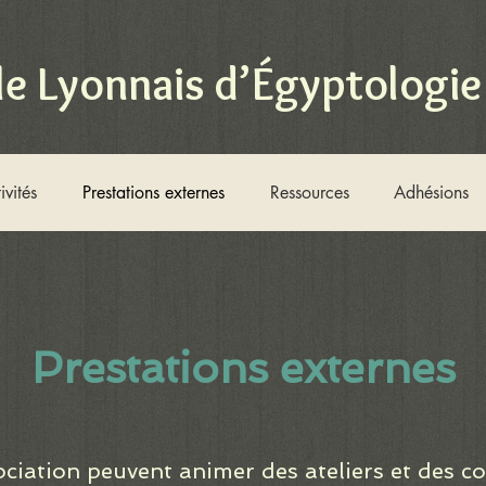
le Lyonnais d’Égyptologie
ivités
Prestations externes
Ressources
Adhésions
Prestations externes
ciation peuvent animer des ateliers et des c