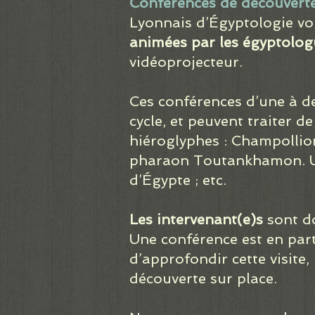
Conférences de découverte
Lyonnais d’Égyptologie vo
animées par les égyptolog
vidéoprojecteur.
Ces conférences d’une à d
cycle, et peuvent traiter d
hiéroglyphes : Champollion
pharaon Toutankhamon. Un
d’Égypte ; etc.
Les intervenant(e)s
sont do
Une conférence est en part
d’approfondir cette visite
découverte sur place.