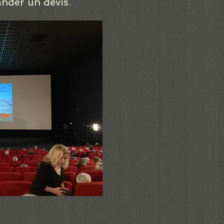
nder un devis.