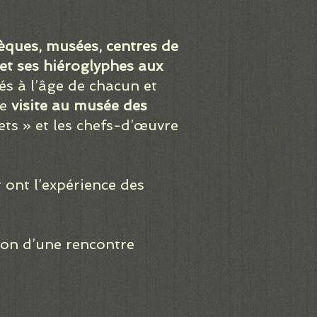
èques, musées, centres de
 et ses hiéroglyphes aux
s à l’âge de chacun et
ne
visite au musée des
jets » et les chefs-d’œuvre
 ont l’expérience des
tion d’une rencontre