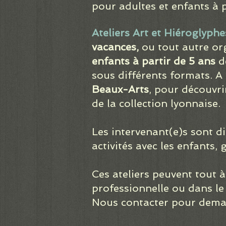
pour adultes et enfants à p
Ateliers Art et Hiéroglyphe
vacances,
ou tout autre or
enfants à partir de 5 ans
de
sous différents formats. A 
Beaux-Arts
, pour découvri
de la collection lyonnaise.
Les intervenant(e)s sont d
activités avec les enfants,
Ces ateliers peuvent tout à
professionnelle ou dans le
Nous contacter pour dema