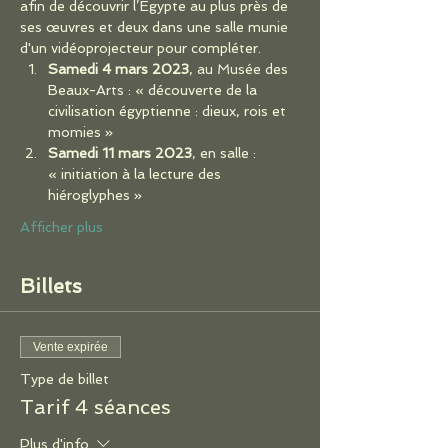
afin de découvrir l’Égypte au plus près de 
ses œuvres et deux dans une salle munie 
d'un vidéoprojecteur pour compléter.
Samedi 4 mars 2023
, au Musée des 
Beaux-Arts : « découverte de la 
civilisation égyptienne : dieux, rois et 
momies »
Samedi 11 mars 2023
, en salle : 
« initiation à la lecture des 
hiéroglyphes »
Afficher plus
Billets
Vente expirée
Type de billet
Tarif 4 séances
Plus d'info