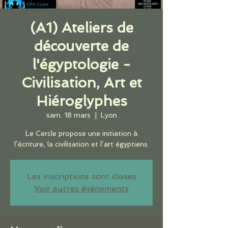
(A1) Ateliers de
découverte de
l'égyptologie -
Civilisation, Art et
Hiéroglyphes
sam. 18 mars
  |  
Lyon
Le Cercle propose une initiation à
l’écriture, la civilisation et l’art égyptiens.
Les inscriptions sont closes
Voir autres événements