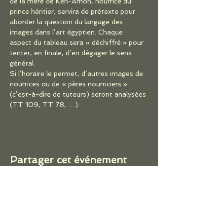
de la mère de Ken-Amon, nourrice du 
prince héritier, servira de prétexte pour 
aborder la question du langage des 
images dans l’art égyptien. Chaque 
aspect du tableau sera « déchiffré » pour 
tenter, en finale, d’en dégager le sens 
général.
Si l’horaire le permet, d’autres images de 
nourrices ou de « pères nourriciers » 
(c’est-à-dire de tuteurs) seront analysées 
(TT 109, TT 78, …).
Partager cet événement
ACCUEIL