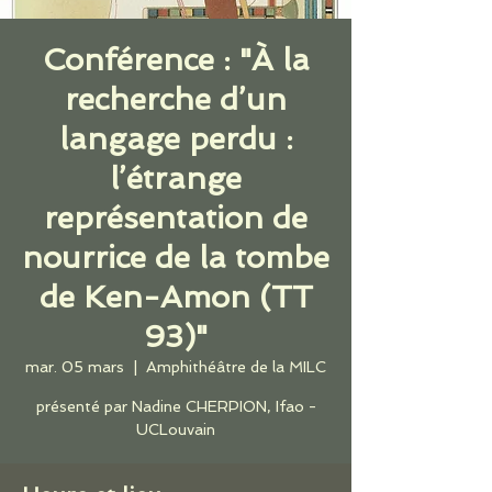
Conférence : "À la
recherche d’un
langage perdu :
l’étrange
représentation de
nourrice de la tombe
de Ken-Amon (TT
93)"
mar. 05 mars
  |  
Amphithéâtre de la MILC
présenté par Nadine CHERPION, Ifao -
UCLouvain