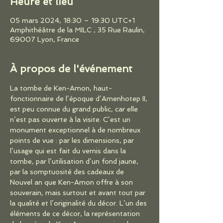
Heure et lieu
05 mars 2024, 18:30 – 19:30 UTC+1
Amphithéâtre de la MILC , 35 Rue Raulin,
69007 Lyon, France
À propos de l'événement
La tombe de Ken-Amon, haut-
fonctionnaire de l’époque d’Amenhotep II, 
est peu connue du grand public, car elle 
n’est pas ouverte à la visite. C’est un 
monument exceptionnel à de nombreux 
points de vue : par les dimensions, par 
l’usage qui est fait du vernis dans la 
tombe, par l’utilisation d’un fond jaune, 
par la somptuosité des cadeaux de 
Nouvel an que Ken-Amon offre à son 
souverain, mais surtout et avant tout par 
la qualité et l’originalité du décor. L’un des 
éléments de ce décor, la représentation 