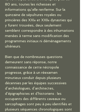
80 ans, toutes les richesses et 
informations qu’elle renferme. Sur la 
quinzaine de sépultures royales ou 
princières des XXI
 et XXII
 dynasties qui 
e
e
y furent trouvées, deux seulement 
semblent correspondre à des inhumations 
menées à terme sans modification des 
programmes initiaux ni déménagements 
ultérieurs.
Bien que de nombreuses questions 
demeurent sans réponse, notre 
connaissance de cette nécropole 
progresse, grâce à un réexamen 
minutieux conduit depuis plusieurs 
décennies par les équipes successives 
d’archéologues, d’architectes, 
d’épigraphistes et d’historiens : les 
occupants des différents caveaux ou 
sarcophages sont peu à peu identifiés et 
plusieurs séquences chronologiques sont 