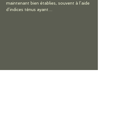
maintenant bien établies, souvent à l’aide 
d’indices ténus ayant…
Afficher plus
Partager cet événement