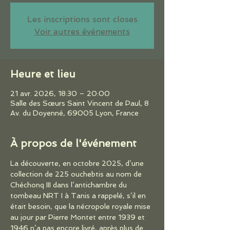
Les inscriptions sont closes
Voir autres événements
Heure et lieu
21 avr. 2026, 18:30 – 20:00
Salle des Sœurs Saint Vincent de Paul, 8
Av. du Doyenné, 69005 Lyon, France
À propos de l'événement
La découverte, en octobre 2025, d’une 
collection de 225 ouchebtis au nom de 
Chéchonq III dans l’antichambre du 
tombeau NRT I à Tanis a rappelé, s’il en 
était besoin, que la nécropole royale mise 
au jour par Pierre Montet entre 1939 et 
1946 n’a pas encore livré, après plus de 