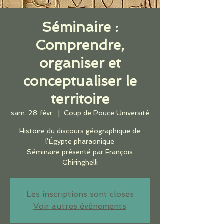
Séminaire :
Comprendre,
organiser et
conceptualiser le
territoire
sam. 28 févr.
  |  
Coup de Pouce Université
Histoire du discours géographique de
l’Égypte pharaonique
Séminaire présenté par François
Les inscriptions sont closes
Voir autres événements