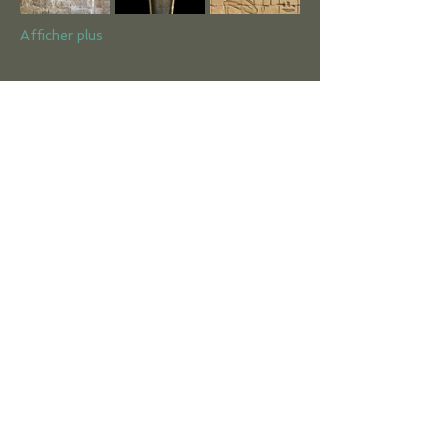
Afficher plus
Partager cet événement
ACCUEIL
LE CERCLE
ACTIVITÉS
Conférences
Séminaires
Ateliers
Visites et voyages