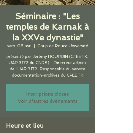
Séminaire : "Les
temples de Karnak à
la XXVe dynastie"
sam. 06 avr.
  |  
Coup de Pouce Université
présenté par Jérémy HOURDIN (CFEETK,
UAR 3172 du CNRS) - Directeur adjoint
de l'UAR 3172, Responsable du service
documentation-archives du CFEETK
Inscriptions closes
Voir d'autres évènements
Heure et lieu