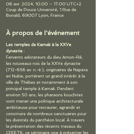
06 avr. 2024, 10:00 – 17:00 UTC+2
Coup de Pouce Université, 1 Rue de
Bonald, 69007 Lyon, France
À propos de l'événement
Les temples de Karnak à la XXVe 
dynastie :
Fervents adorateurs du dieu Amon-Rê, 
les nouveaux rois de la XXVe dynastie 
(712-656 av. n.-è.), originaires de Napata 
en Nubie, portèrent un grand intérêt à la 
ville de Thèbes et notamment à son 
principal temple à Karnak. Pendant 
environ 50 ans, les pharaons kouchites 
vont mener une politique architecturale 
ambitieuse pour restaurer, agrandir et 
construire de nombreux sanctuaires pour 
les divinités du panthéon local. À travers 
la présentation des récents travaux du 
CFEETK, ce séminaire vise à présenter les 